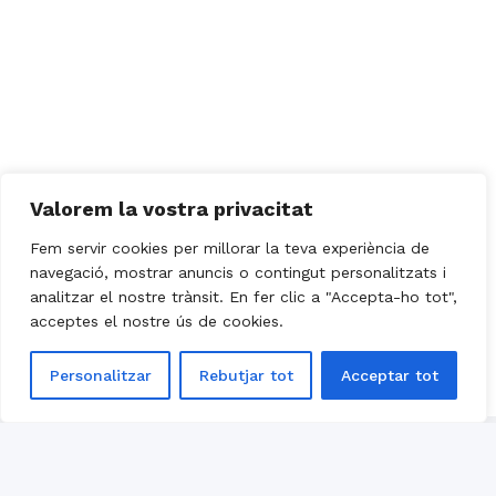
Valorem la vostra privacitat
Fem servir cookies per millorar la teva experiència de
navegació, mostrar anuncis o contingut personalitzats i
analitzar el nostre trànsit. En fer clic a "Accepta-ho tot",
acceptes el nostre ús de cookies.
Personalitzar
Rebutjar tot
Acceptar tot
Política de cookies
Política de privacitat