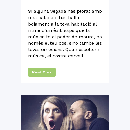
Si alguna vegada has plorat amb
una balada o has ballat
bojament a la teva habitació al
ritme d'un èxit, saps que la
música té el poder de moure, no
només el teu cos, sinó també les
teves emocions. Quan escoltem
música, el nostre cervell...
Read More