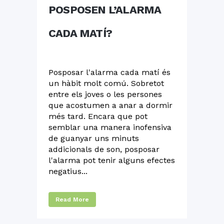
POSPOSEN L’ALARMA
CADA MATÍ?
Posposar l'alarma cada matí és
un hàbit molt comú. Sobretot
entre els joves o les persones
que acostumen a anar a dormir
més tard. Encara que pot
semblar una manera inofensiva
de guanyar uns minuts
addicionals de son, posposar
l'alarma pot tenir alguns efectes
negatius...
Read More