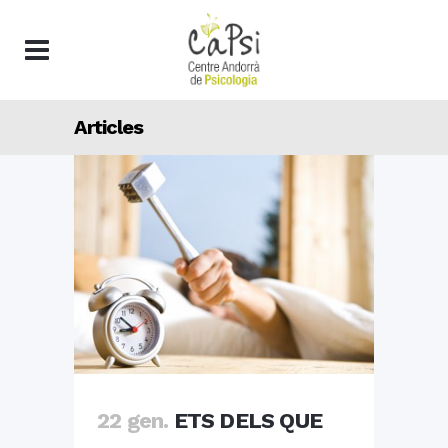
Articles
22 gen.
ETS DELS QUE