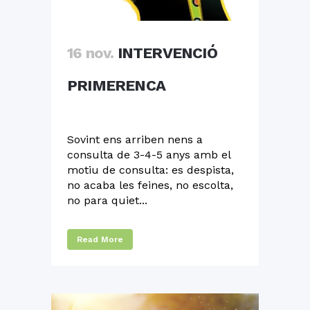
16 nov.
INTERVENCIÓ
PRIMERENCA
Sovint ens arriben nens a
consulta de 3-4-5 anys amb el
motiu de consulta: es despista,
no acaba les feines, no escolta,
no para quiet...
Read More