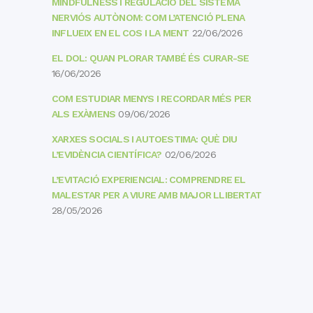
MINDFULNESS I REGULACIÓ DEL SISTEMA
NERVIÓS AUTÒNOM: COM L’ATENCIÓ PLENA
INFLUEIX EN EL COS I LA MENT
22/06/2026
EL DOL: QUAN PLORAR TAMBÉ ÉS CURAR-SE
16/06/2026
COM ESTUDIAR MENYS I RECORDAR MÉS PER
ALS EXÀMENS
09/06/2026
XARXES SOCIALS I AUTOESTIMA: QUÈ DIU
L’EVIDÈNCIA CIENTÍFICA?
02/06/2026
L’EVITACIÓ EXPERIENCIAL: COMPRENDRE EL
MALESTAR PER A VIURE AMB MAJOR LLIBERTAT
28/05/2026