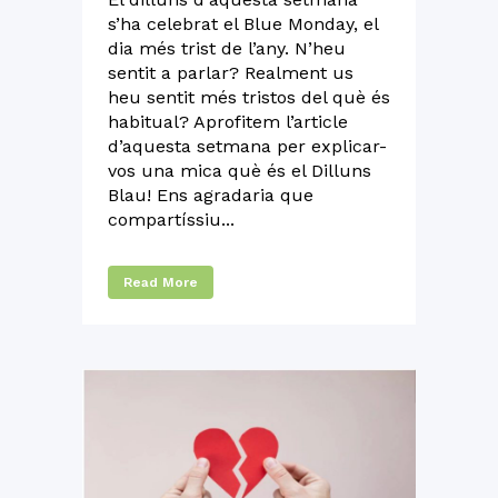
s’ha celebrat el Blue Monday, el
dia més trist de l’any. N’heu
sentit a parlar? Realment us
heu sentit més tristos del què és
habitual? Aprofitem l’article
d’aquesta setmana per explicar-
vos una mica què és el Dilluns
Blau! Ens agradaria que
compartíssiu...
Read More