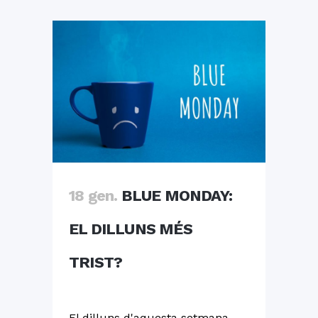
18 gen.
BLUE MONDAY:
EL DILLUNS MÉS
TRIST?
El dilluns d'aquesta setmana