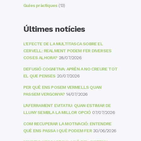
Guies pràctiques
(13)
Últimes notícies
L’EFECTE DE LA MULTITASCA SOBRE EL
CERVELL: REALMENT PODEM FER DIVERSES
COSES ALHORA?
28/07/2026
DEFUSIÓ COGNITIVA: APRÈN A NO CREURE TOT
EL QUE PENSES
20/07/2026
PER QUÈ ENS POSEM VERMELLS QUAN
PASSEM VERGONYA?
14/07/2026
L’AFERRAMENT EVITATIU: QUAN ESTIMAR DE
LLUNY SEMBLA LA MILLOR OPCIÓ
07/07/2026
COM RECUPERAR LA MOTIVACIÓ: ENTENDRE
QUÈ ENS PASSA I QUÈ PODEM FER
30/06/2026