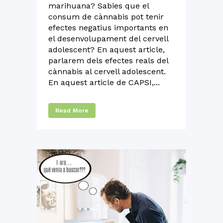
marihuana? Sabies que el
consum de cànnabis pot tenir
efectes negatius importants en
el desenvolupament del cervell
adolescent? En aquest article,
parlarem dels efectes reals del
cànnabis al cervell adolescent.
En aquest article de CAPSI,...
Read More