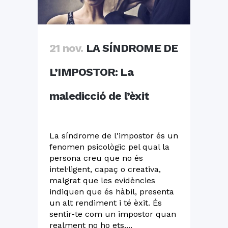
21 nov.
LA SÍNDROME DE
L’IMPOSTOR: La
maledicció de l’èxit
La síndrome de l'impostor és un
fenomen psicològic pel qual la
persona creu que no és
intel·ligent, capaç o creativa,
malgrat que les evidències
indiquen que és hàbil, presenta
un alt rendiment i té èxit. És
sentir-te com un impostor quan
realment no ho ets....