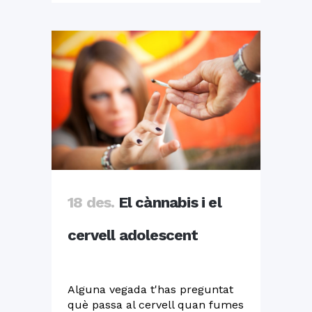
18 des.
El cànnabis i el
cervell adolescent
Alguna vegada t'has preguntat
què passa al cervell quan fumes