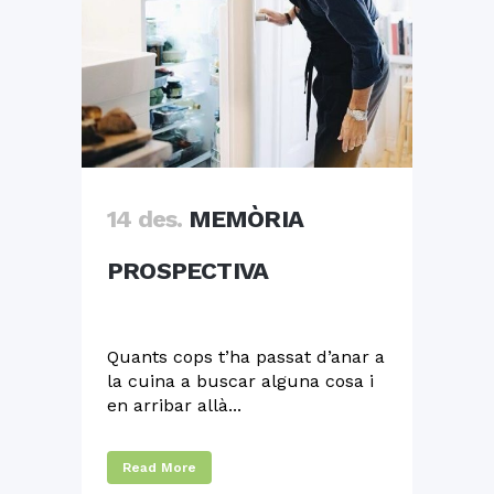
14 des.
MEMÒRIA
PROSPECTIVA
Quants cops t’ha passat d’anar a
la cuina a buscar alguna cosa i
en arribar allà...
Read More