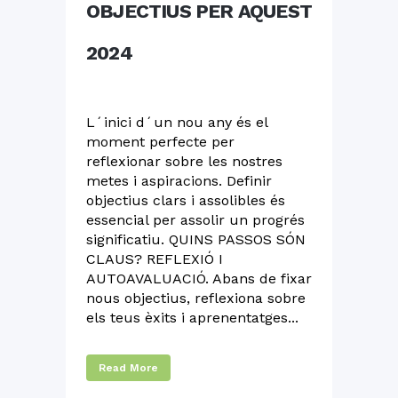
OBJECTIUS PER AQUEST
2024
L´inici d´un nou any és el
moment perfecte per
reflexionar sobre les nostres
metes i aspiracions. Definir
objectius clars i assolibles és
essencial per assolir un progrés
significatiu. QUINS PASSOS SÓN
CLAUS? REFLEXIÓ I
AUTOAVALUACIÓ. Abans de fixar
nous objectius, reflexiona sobre
els teus èxits i aprenentatges...
Read More