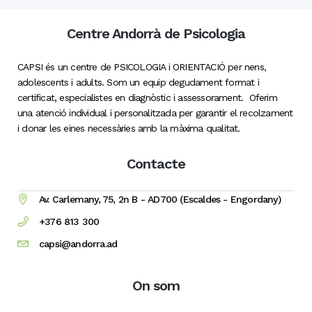
Centre Andorrà de Psicologia
CAPSI és un centre de PSICOLOGIA i ORIENTACIÓ per nens,
adolescents i adults. Som un equip degudament format i
certificat, especialistes en diagnòstic i assessorament. Oferim
una atenció individual i personalitzada per garantir el recolzament
i donar les eines necessàries amb la màxima qualitat.
Contacte
Av. Carlemany, 75, 2n B - AD700 (Escaldes - Engordany)
+376 813 300
capsi@andorra.ad
On som