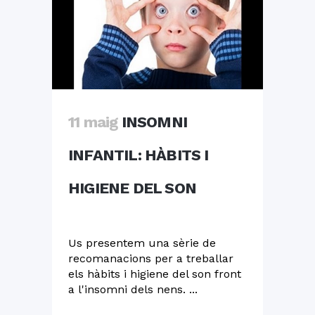
11 maig
INSOMNI
INFANTIL: HÀBITS I
HIGIENE DEL SON
Us presentem una sèrie de
recomanacions per a treballar
els hàbits i higiene del son front
a l'insomni dels nens. ...