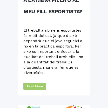
A LA MEVA FILLA O AL
MEU FILL ESPORTISTA?
El treball amb nens esportistes
és molt delicat, ja que d'això
dependrà que el jove segueixi o
no en la pràctica esportiva. Per
això és important enfocar a la
qualitat del treball amb ells i no
a la quantitat del treball; i
d'aquesta manera, fer que es
diverteixin...
Read More