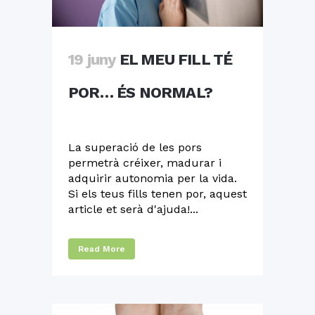
19 juny
EL MEU FILL TÉ
POR… ÉS NORMAL?
La superació de les pors
permetrà créixer, madurar i
adquirir autonomia per la vida.
Si els teus fills tenen por, aquest
article et serà d'ajuda!...
Read More