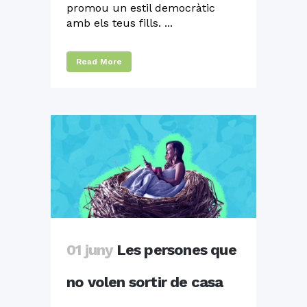
promou un estil democràtic
amb els teus fills. ...
Read More
01 juny
Les persones que
no volen sortir de casa