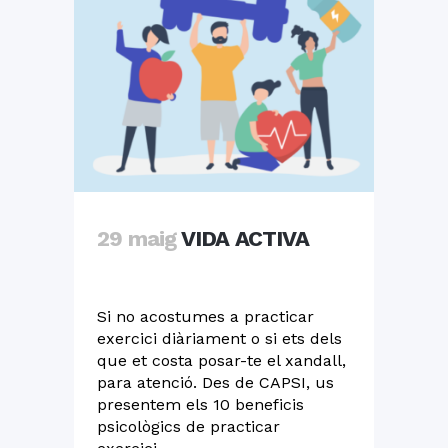
29 maig
VIDA ACTIVA
Si no acostumes a practicar
exercici diàriament o si ets dels
que et costa posar-te el xandall,
para atenció. Des de CAPSI, us
presentem els 10 beneficis
psicològics de practicar