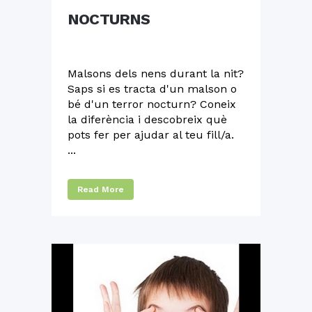
NOCTURNS
Malsons dels nens durant la nit?
Saps si es tracta d'un malson o
bé d'un terror nocturn? Coneix
la diferència i descobreix què
pots fer per ajudar al teu fill/a.
...
Read More