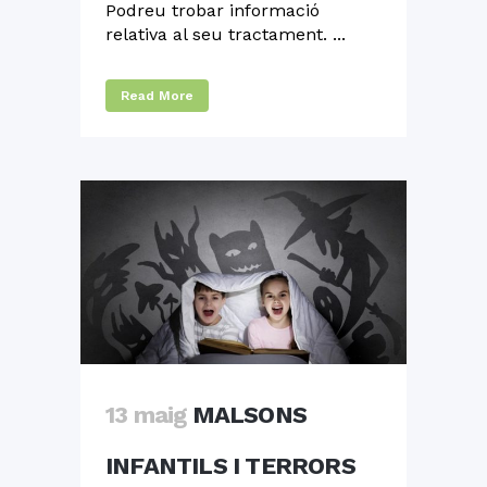
Podreu trobar informació
relativa al seu tractament. ...
Read More
13 maig
MALSONS
INFANTILS I TERRORS