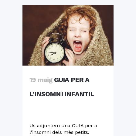
19 maig
GUIA PER A
L’INSOMNI INFANTIL
Us adjuntem una GUIA per a
l'insomni dels més petits.