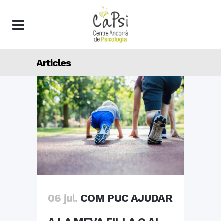
Articles
06 jul.
COM PUC AJUDAR