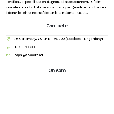
certificat, especialistes en diagnòstic i assessorament. Oferim
una atenció individual i personalitzada per garantir el recolzament
i donar les eines necessàries amb la màxima qualitat.
Contacte
Av. Carlemany, 75, 2n B - AD700 (Escaldes - Engordany)
+376 813 300
capsi@andorra.ad
On som