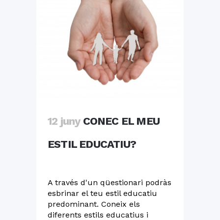
12 juny
CONEC EL MEU
ESTIL EDUCATIU?
A través d'un qüestionari podràs
esbrinar el teu estil educatiu
predominant. Coneix els
diferents estils educatius i