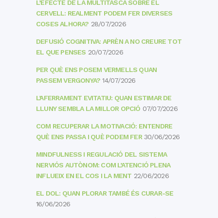
L’EFECTE DE LA MULTITASCA SOBRE EL
CERVELL: REALMENT PODEM FER DIVERSES
COSES ALHORA?
28/07/2026
DEFUSIÓ COGNITIVA: APRÈN A NO CREURE TOT
EL QUE PENSES
20/07/2026
PER QUÈ ENS POSEM VERMELLS QUAN
PASSEM VERGONYA?
14/07/2026
L’AFERRAMENT EVITATIU: QUAN ESTIMAR DE
LLUNY SEMBLA LA MILLOR OPCIÓ
07/07/2026
COM RECUPERAR LA MOTIVACIÓ: ENTENDRE
QUÈ ENS PASSA I QUÈ PODEM FER
30/06/2026
MINDFULNESS I REGULACIÓ DEL SISTEMA
NERVIÓS AUTÒNOM: COM L’ATENCIÓ PLENA
INFLUEIX EN EL COS I LA MENT
22/06/2026
EL DOL: QUAN PLORAR TAMBÉ ÉS CURAR-SE
16/06/2026