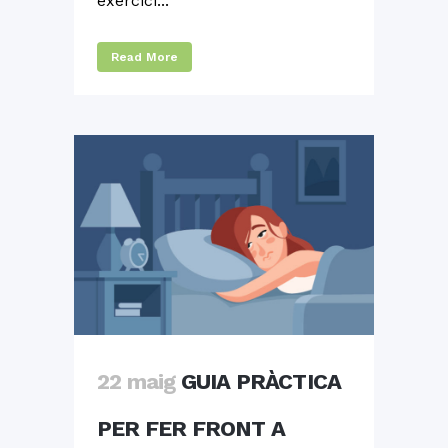
exercici...
Read More
22 maig
GUIA PRÀCTICA
PER FER FRONT A