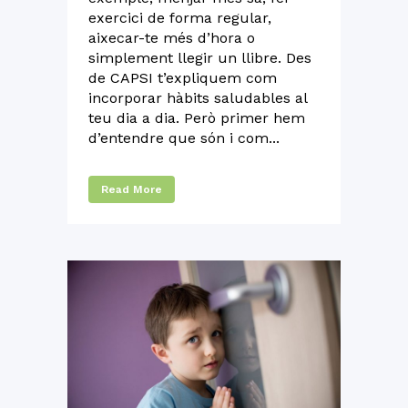
exercici de forma regular,
aixecar-te més d’hora o
simplement llegir un llibre. Des
de CAPSI t’expliquem com
incorporar hàbits saludables al
teu dia a dia. Però primer hem
d’entendre que són i com...
Read More