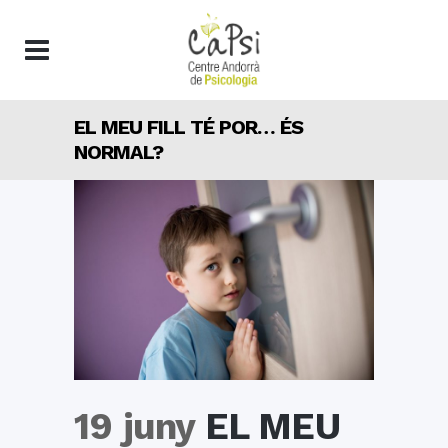
EL MEU FILL TÉ POR… ÉS
NORMAL?
19 juny
EL MEU