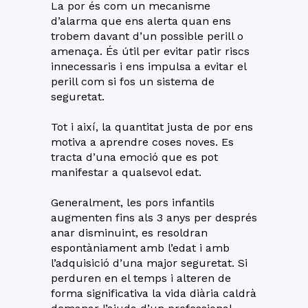
La por és com un mecanisme
d’alarma que ens alerta quan ens
trobem davant d’un possible perill o
amenaça. És útil per evitar patir riscs
innecessaris i ens impulsa a evitar el
perill com si fos un sistema de
seguretat.
Tot i així, la quantitat justa de por ens
motiva a aprendre coses noves. Es
tracta d’una emoció que es pot
manifestar a qualsevol edat.
Generalment, les pors infantils
augmenten fins als 3 anys per després
anar disminuint, es resoldran
espontàniament amb l’edat i amb
l’adquisició d’una major seguretat. Si
perduren en el temps i alteren de
forma significativa la vida diària caldrà