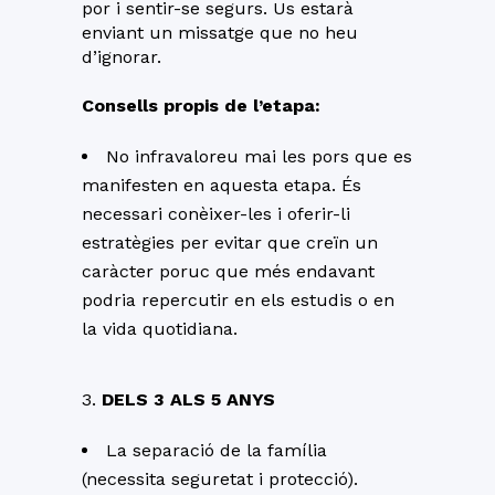
por i sentir-se segurs. Us estarà
enviant un missatge que no heu
d’ignorar.
Consells propis de l’etapa:
No infravaloreu mai les pors que es
manifesten en aquesta etapa. És
necessari conèixer-les i oferir-li
estratègies per evitar que creïn un
caràcter poruc que més endavant
podria repercutir en els estudis o en
la vida quotidiana.
3.
DELS 3 ALS 5 ANYS
La separació de la família
(necessita seguretat i protecció).