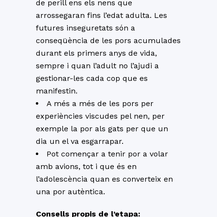
de perill ens els nens que
arrossegaran fins l’edat adulta. Les
futures inseguretats són a
conseqüència de les pors acumulades
durant els primers anys de vida,
sempre i quan l’adult no l’ajudi a
gestionar-les cada cop que es
manifestin.
A més a més de les pors per
experiències viscudes pel nen, per
exemple la por als gats per que un
dia un el va esgarrapar.
Pot començar a tenir por a volar
amb avions, tot i que és en
l’adolescència quan es converteix en
una por autèntica.
Consells propis de l’etapa: