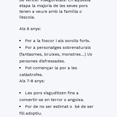
etapa la majoria de les seves pors
tenen a veure amb la família o
l’escola.
Als 6 anys:
Por a la foscor i als sorolls forts.
Por a personatges sobrenaturals
(fantasmes, bruixes, monstres…) i/o
persones disfressades.
Pot començar la por a les
catàstrofes.
Als 7-8 anys:
Les pors s’aguditzen fins a
convertir-se en terror o angoixa.
Por de no ser estimat o bé de ser
fill adoptiu.