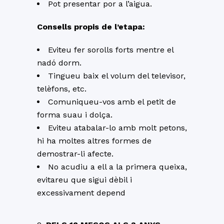
Pot presentar por a l’aigua.
Consells propis de l’etapa:
Eviteu fer sorolls forts mentre el
nadó dorm.
Tingueu baix el volum del televisor,
telèfons, etc.
Comuniqueu-vos amb el petit de
forma suau i dolça.
Eviteu atabalar-lo amb molt petons,
hi ha moltes altres formes de
demostrar-li afecte.
No acudiu a ell a la primera queixa,
evitareu que sigui dèbil i
excessivament depend