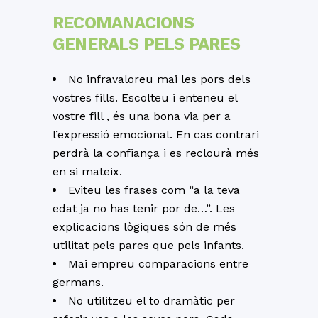
RECOMANACIONS
GENERALS PELS PARES
No infravaloreu mai les pors dels
vostres fills. Escolteu i enteneu el
vostre fill , és una bona via per a
l’expressió emocional. En cas contrari
perdrà la confiança i es reclourà més
en si mateix.
Eviteu les frases com “a la teva
edat ja no has tenir por de…”. Les
explicacions lògiques són de més
utilitat pels pares que pels infants.
Mai empreu comparacions entre
germans.
No utilitzeu el to dramàtic per