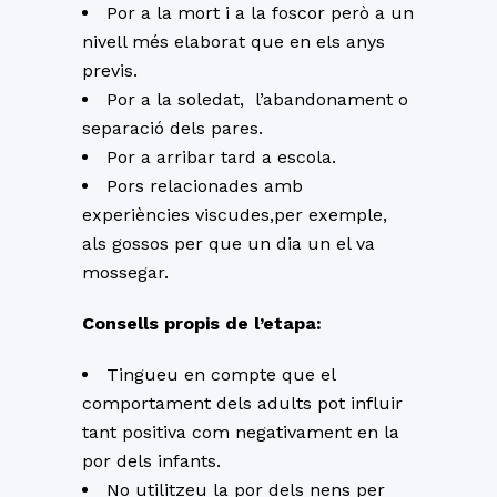
Por a la mort i a la foscor però a un
nivell més elaborat que en els anys
previs.
Por a la soledat, l’abandonament o
separació dels pares.
Por a arribar tard a escola.
Pors relacionades amb
experiències viscudes,per exemple,
als gossos per que un dia un el va
mossegar.
Consells propis de l’etapa:
Tingueu en compte que el
comportament dels adults pot influir
tant positiva com negativament en la
por dels infants.
No utilitzeu la por dels nens per