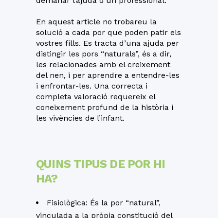
demanar l’ajuda d’un professional.
En aquest article no trobareu la
solució a cada por que poden patir els
vostres fills. Es tracta d’una ajuda per
distingir les pors “naturals”, és a dir,
les relacionades amb el creixement
del nen, i per aprendre a entendre-les
i enfrontar-les. Una correcta i
completa valoració requereix el
coneixement profund de la història i
les vivències de l’infant.
QUINS TIPUS DE POR HI
HA?
Fisiològica: És la por “natural”,
vinculada a la pròpia constitució del