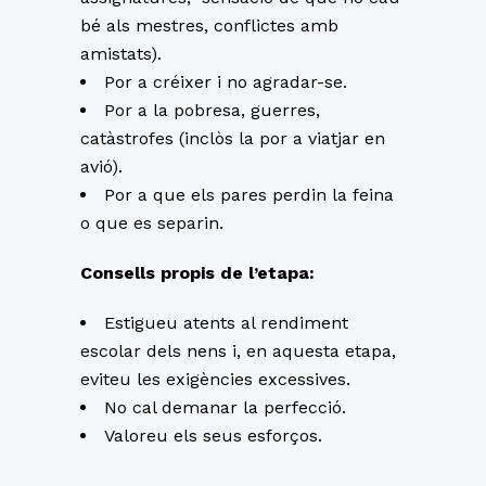
bé als mestres, conflictes amb
amistats).
Por a créixer i no agradar-se.
Por a la pobresa, guerres,
catàstrofes (inclòs la por a viatjar en
avió).
Por a que els pares perdin la feina
o que es separin.
Consells propis de l’etapa:
Estigueu atents al rendiment
escolar dels nens i, en aquesta etapa,
eviteu les exigències excessives.
No cal demanar la perfecció.
Valoreu els seus esforços.