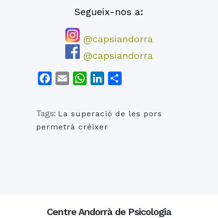
Segueix-nos a:
@capsiandorra
@capsiandorra
Facebook
Email
WhatsApp
LinkedIn
Comparteix
Tags:
La superació de les pors
permetrà créixer
Centre Andorrà de Psicologia