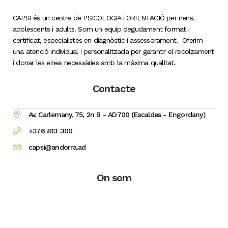
CAPSI és un centre de PSICOLOGIA i ORIENTACIÓ per nens,
adolescents i adults. Som un equip degudament format i
certificat, especialistes en diagnòstic i assessorament. Oferim
una atenció individual i personalitzada per garantir el recolzament
i donar les eines necessàries amb la màxima qualitat.
Contacte
Av. Carlemany, 75, 2n B - AD700 (Escaldes - Engordany)
+376 813 300
capsi@andorra.ad
On som