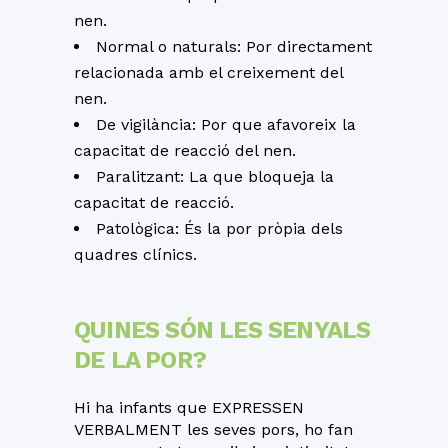
nen.
Normal o naturals: Por directament
relacionada amb el creixement del
nen.
De vigilància: Por que afavoreix la
capacitat de reacció del nen.
Paralitzant: La que bloqueja la
capacitat de reacció.
Patològica: És la por pròpia dels
quadres clínics.
QUINES SÓN LES SENYALS
DE LA POR?
Hi ha infants que EXPRESSEN
VERBALMENT les seves pors, ho fan