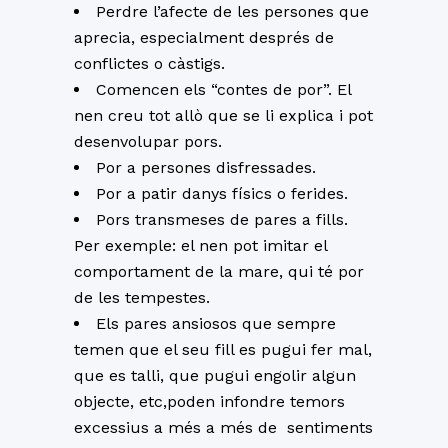
Perdre l’afecte de les persones que
aprecia, especialment després de
conflictes o càstigs.
Comencen els “contes de por”. El
nen creu tot allò que se li explica i pot
desenvolupar pors.
Por a persones disfressades.
Por a patir danys físics o ferides.
Pors transmeses de pares a fills.
Per exemple: el nen pot imitar el
comportament de la mare, qui té por
de les tempestes.
Els pares ansiosos que sempre
temen que el seu fill es pugui fer mal,
que es talli, que pugui engolir algun
objecte, etc,poden infondre temors
excessius a més a més de sentiments