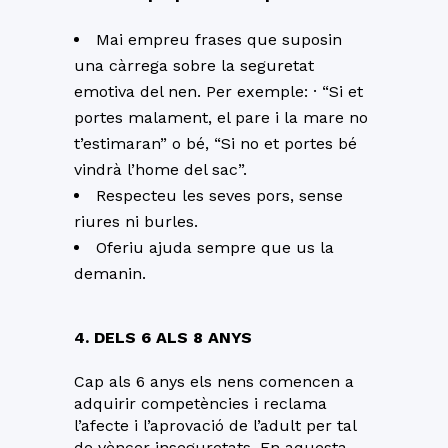
Mai empreu frases que suposin
una càrrega sobre la seguretat
emotiva del nen. Per exemple: · “Si et
portes malament, el pare i la mare no
t’estimaran” o bé, “Si no et portes bé
vindrà l’home del sac”.
Respecteu les seves pors, sense
riures ni burles.
Oferiu ajuda sempre que us la
demanin.
4. DELS 6 ALS 8 ANYS
Cap als 6 anys els nens comencen a
adquirir competències i reclama
l’afecte i l’aprovació de l’adult per tal
de vèncer inseguretats. En aquesta