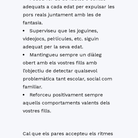
adequats a cada edat per expulsar les
pors reals juntament amb les de
fantasia.
Superviseu que les joguines,
videojocs, pel·lícules, etc. siguin
adequat per la seva edat.
Mantingueu sempre un diàleg
obert amb els vostres fills amb
l’objectiu de detectar qualsevol
problemàtica tant escolar, social com
familiar.
Reforceu positivament sempre
aquells comportaments valents dels
vostres fills.
Cal que els pares accepteu els ritmes