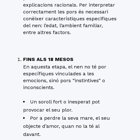
explicacions racionals. Per interpretar
correctament les pors és necessari
conèixer característiques especifiques
del nen: l’edat, l’ambient familiar,
entre altres factors.
FINS ALS 18 MESOS
En aquesta etapa, el nen no té por
específiques vinculades a les
emocions, sinó pors “instintives” o
inconscients.
Un soroll fort o inesperat pot
provocar el seu plor.
Por a perdre la seva mare, el seu
objecte d’amor, quan no la té al
davant.