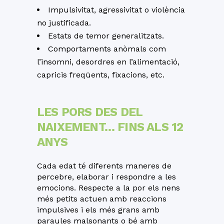
Impulsivitat, agressivitat o violència
no justificada.
Estats de temor generalitzats.
Comportaments anòmals com
l’insomni, desordres en l’alimentació,
capricis freqüents, fixacions, etc.
LES PORS DES DEL
NAIXEMENT… FINS ALS 12
ANYS
Cada edat té diferents maneres de
percebre, elaborar i respondre a les
emocions. Respecte a la por els nens
més petits actuen amb reaccions
impulsives i els més grans amb
paraules malsonants o bé amb