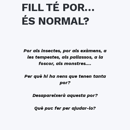
FILL TÉ POR…
ÉS NORMAL?
Por als insectes, por als exàmens, a
les tempestes, als pallassos, a la
foscor, als monstres….
Per què hi ha nens que tenen tanta
por?
Desapareixerà aquesta por?
Què puc fer per ajudar-lo?