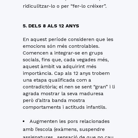
ridiculitzar-lo o per “fer-lo créixer”.
5. DELS 8 ALS 12 ANYS
En aquest període consideren que les
emocions són més controlables.
Comencen a integrar-se en grups
socials, fins que, cada vegades més,
aquest àmbit va adquirint més
importància. Cap als 12 anys trobem
una etapa qualificada com a
contradictòria; el nen se sent “gran” i li
agrada mostrar la seva maduresa
però d’altra banda mostra
comportaments i actituds infantils.
Augmenten les pors relacionades
amb l’escola (exàmens, suspendre
assignatures, sensació de que no cau