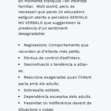
en moments tranquils i en intimitat
familiar. Molt sovint, però, es
necessari que pares i/o educadors
estiguin atents a percebre SENYALS
NO VERBALS que suggereixen la
presència d’un sentiment
desagradable:
Regressions: Comportaments que
recorden al d’infants més petits.
Pèrdua de control d’esfínters.
Desmotivació o tendència a aïllar-
se.
Reaccions exagerades quan l’infant
parla amb els adults.
Sobresalts sobtats.
Dependència excessiva dels adults.
Passivitat i/o indiferència davant de
situacions o coses.