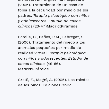
(2006). Tratamiento de un caso de
fobia a la oscuridad por medio de los
padres.
Terapia psicológica con niños
y adolescentes. Estudio de casos
clínicos
.(23-47)Madrid:Pirámide.
Botella, C., Baños, R.M., Fabregat, S.
(2006). Tratamiento del miedo a los
animales pequeños por medio de
realidad virtual.
Terapia psicológica
con niños y adolescentes. Estudio de
casos clínicos.
(49-66).
Madrid:Pirámide.
Crotti, E., Magni, A. (2005). Los miedos
de los niños. Ediciones Oniro.