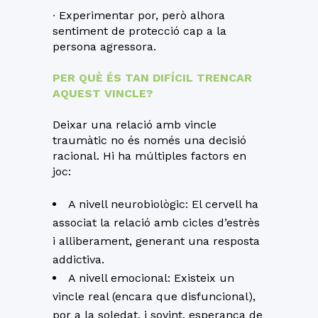
∙ Experimentar por, però alhora
sentiment de protecció cap a la
persona agressora.
PER QUÈ ÉS TAN DIFÍCIL TRENCAR
AQUEST VINCLE?
Deixar una relació amb vincle
traumàtic no és només una decisió
racional. Hi ha múltiples factors en
joc:
A nivell neurobiològic: El cervell ha
associat la relació amb cicles d’estrès
i alliberament, generant una resposta
addictiva.
A nivell emocional: Existeix un
vincle real (encara que disfuncional),
por a la soledat, i sovint, esperança de