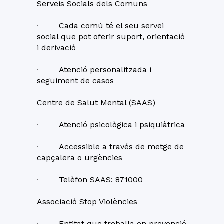
Serveis Socials dels Comuns
∙ Cada comú té el seu servei
social que pot oferir suport, orientació
i derivació
∙ Atenció personalitzada i
seguiment de casos
Centre de Salut Mental (SAAS)
∙ Atenció psicològica i psiquiàtrica
∙ Accessible a través de metge de
capçalera o urgències
∙ Telèfon SAAS: 871000
Associació Stop Violències
∙ Entitat que treballa en prevenció