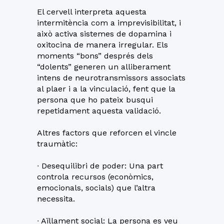
El cervell interpreta aquesta
intermitència com a imprevisibilitat, i
això activa sistemes de dopamina i
oxitocina de manera irregular. Els
moments “bons” després dels
“dolents” generen un alliberament
intens de neurotransmissors associats
al plaer i a la vinculació, fent que la
persona que ho pateix busqui
repetidament aquesta validació.
Altres factors que reforcen el vincle
traumàtic:
∙ Desequilibri de poder: Una part
controla recursos (econòmics,
emocionals, socials) que l’altra
necessita.
∙ Aïllament social: La persona es veu