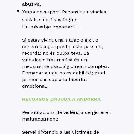
abusiva.
Xarxa de suport: Reconstruir vincles
socials sans i sostinguts.
Un missatge important…
Si estàs vivint una situació així, o
coneixes algú que ho està passant,
recorda: no és culpa teva. La
vinculació traumàtica és un
mecanisme psicològic real i complex.
Demanar ajuda no és debilitat; és el
primer pas cap a la llibertat
emocional.
RECURSOS D’AJUDA A ANDORRA
Per situacions de violència de gènere i
maltractament:
Servei d’Atenció a les Víctimes de