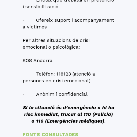
i sensibilització
∙ Ofereix suport i acompanyament
a víctimes
Per altres situacions de crisi
emocional o psicològica:
SOS Andorra
∙ Telèfon: 116123 (atenció a
persones en crisi emocional)
∙ Anònim i confidencial
Si la situació és d’emergència o hi ha
risc immediat
,
trucar
al 110 (Policia)
o 116 (Emergències mèdiques)
.
FONTS CONSULTADES