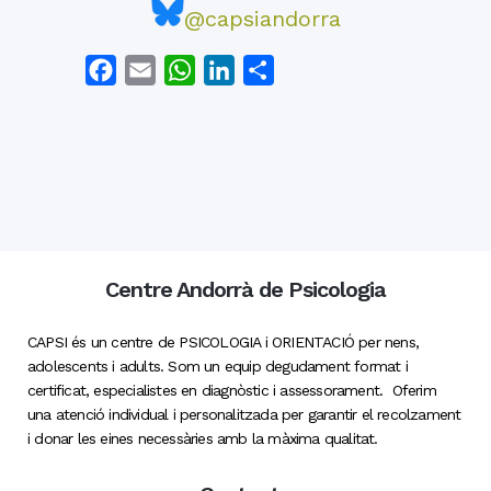
@capsiandorra
Facebook
Email
WhatsApp
LinkedIn
Comparteix
Centre Andorrà de Psicologia
CAPSI és un centre de PSICOLOGIA i ORIENTACIÓ per nens,
adolescents i adults. Som un equip degudament format i
certificat, especialistes en diagnòstic i assessorament. Oferim
una atenció individual i personalitzada per garantir el recolzament
i donar les eines necessàries amb la màxima qualitat.