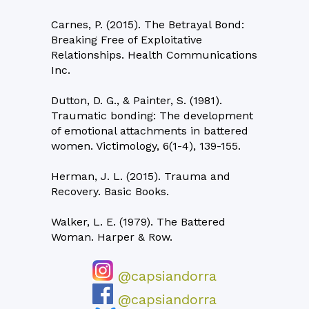
Carnes, P. (2015). The Betrayal Bond:
Breaking Free of Exploitative
Relationships. Health Communications
Inc.
Dutton, D. G., & Painter, S. (1981).
Traumatic bonding: The development
of emotional attachments in battered
women. Victimology, 6(1-4), 139-155.
Herman, J. L. (2015). Trauma and
Recovery. Basic Books.
Walker, L. E. (1979). The Battered
Woman. Harper & Row.
@capsiandorra
@capsiandorra