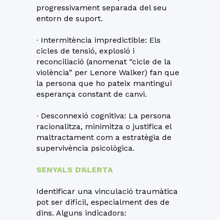
progressivament separada del seu
entorn de suport.
∙ Intermitència impredictible: Els
cicles de tensió, explosió i
reconciliació (anomenat “cicle de la
violència” per Lenore Walker) fan que
la persona que ho pateix mantingui
esperança constant de canvi.
∙ Desconnexió cognitiva: La persona
racionalitza, minimitza o justifica el
maltractament com a estratègia de
supervivència psicològica.
SENYALS D’ALERTA
Identificar una vinculació traumàtica
pot ser difícil, especialment des de
dins. Alguns indicadors: