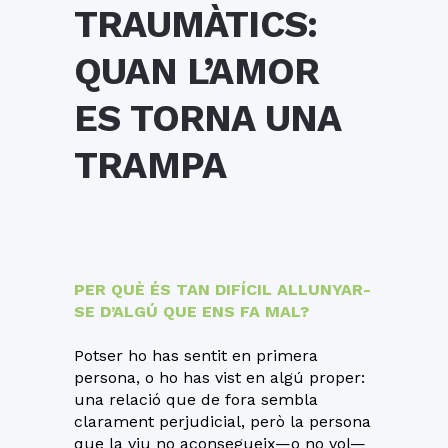
TRAUMÀTICS:
QUAN L’AMOR
ES TORNA UNA
TRAMPA
PER QUÈ ÉS TAN DIFÍCIL ALLUNYAR-
SE D’ALGÚ QUE ENS FA MAL?
Potser ho has sentit en primera
persona, o ho has vist en algú proper:
una relació que de fora sembla
clarament perjudicial, però la persona
que la viu no aconsegueix—o no vol—