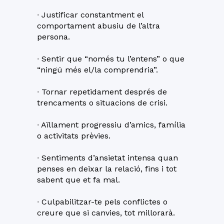
∙ Justificar constantment el
comportament abusiu de l’altra
persona.
∙ Sentir que “només tu l’entens” o que
“ningú més el/la comprendria”.
∙ Tornar repetidament després de
trencaments o situacions de crisi.
∙ Aïllament progressiu d’amics, família
o activitats prèvies.
∙ Sentiments d’ansietat intensa quan
penses en deixar la relació, fins i tot
sabent que et fa mal.
∙ Culpabilitzar-te pels conflictes o
creure que si canvies, tot millorarà.