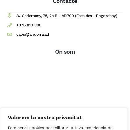
Contacte
Av. Carlemany, 75, 2n B - AD700 (Escaldes - Engordany)
+376 813 300
capsi@andorra.ad
On som
Valorem la vostra privacitat
Fem servir cookies per millorar la teva experiència de