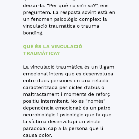
deixar-la. “Per què no se’n va?”, ens
preguntem. La resposta sovint està en
un fenomen psicològic complex: la
vinculació traumàtica o trauma
bonding.
QUÈ ÉS LA VINCULACIÓ
TRAUMÀTICA?
La vinculació traumàtica és un lligam
emocional intens que es desenvolupa
entre dues persones en una relació
caracteritzada per cicles d’abús o
maltractament i moments de reforç
positiu intermitent. No és “només”
dependència emocional: és un patró
neurobiològic i psicològic que fa que
la víctima desenvolupi un vincle
paradoxal cap a la persona que li
causa dolor.