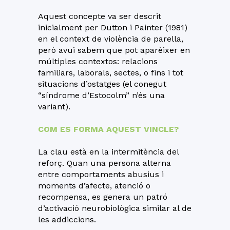
Aquest concepte va ser descrit
inicialment per Dutton i Painter (1981)
en el context de violència de parella,
però avui sabem que pot aparèixer en
múltiples contextos: relacions
familiars, laborals, sectes, o fins i tot
situacions d’ostatges (el conegut
“síndrome d’Estocolm” n’és una
variant).
COM ES FORMA AQUEST VINCLE?
La clau està en la intermitència del
reforç. Quan una persona alterna
entre comportaments abusius i
moments d’afecte, atenció o
recompensa, es genera un patró
d’activació neurobiològica similar al de
les addiccions.