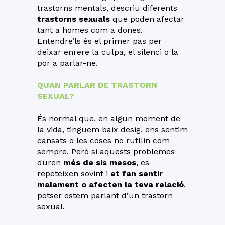
trastorns mentals, descriu diferents
trastorns sexuals
que poden afectar
tant a homes com a dones.
Entendre’ls és el primer pas per
deixar enrere la culpa, el silenci o la
por a parlar-ne.
QUAN PARLAR DE TRASTORN
SEXUAL?
És normal que, en algun moment de
la vida, tinguem baix desig, ens sentim
cansats o les coses no rutllin com
sempre. Però si aquests problemes
duren
més de sis mesos
, es
repeteixen sovint i
et fan sentir
malament o afecten la teva relació
,
potser estem parlant d’un trastorn
sexual.