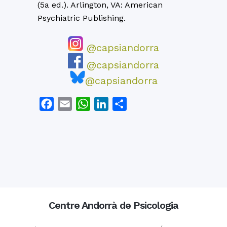
(5a ed.). Arlington, VA: American
Psychiatric Publishing.
@capsiandorra
@capsiandorra
@capsiandorra
Facebook
Email
WhatsApp
LinkedIn
Comparteix
Centre Andorrà de Psicologia