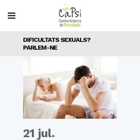
DIFICULTATS SEXUALS?
PARLEM-NE
21 jul.