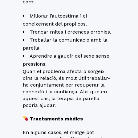
com:
Millorar l’autoestima i el
coneixement del propi cos.
Trencar mites i creences errònies.
Treballar la comunicació amb la
parella.
Aprendre a gaudir del sexe sense
pressions.
Quan el problema afecta o sorgeix
dins la relació, és molt útil treballar-
ho conjuntament per recuperar la
connexió i la confiança. Així que en
aquest cas, la teràpia de parella
podria ajudar.
Tractaments mèdics
En alguns casos, el metge pot