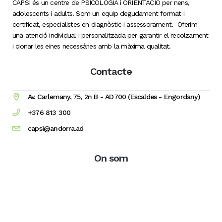
CAPSI és un centre de PSICOLOGIA i ORIENTACIÓ per nens,
adolescents i adults. Som un equip degudament format i
certificat, especialistes en diagnòstic i assessorament. Oferim
una atenció individual i personalitzada per garantir el recolzament
i donar les eines necessàries amb la màxima qualitat.
Contacte
Av. Carlemany, 75, 2n B - AD700 (Escaldes - Engordany)
+376 813 300
capsi@andorra.ad
On som