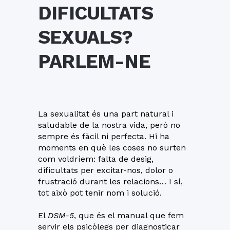
DIFICULTATS
SEXUALS?
PARLEM-NE
La sexualitat és una part natural i
saludable de la nostra vida, però no
sempre és fàcil ni perfecta. Hi ha
moments en què les coses no surten
com voldríem: falta de desig,
dificultats per excitar-nos, dolor o
frustració durant les relacions… I sí,
tot això pot tenir nom i solució.
El
DSM-5
, que és el manual que fem
servir els psicòlegs per diagnosticar