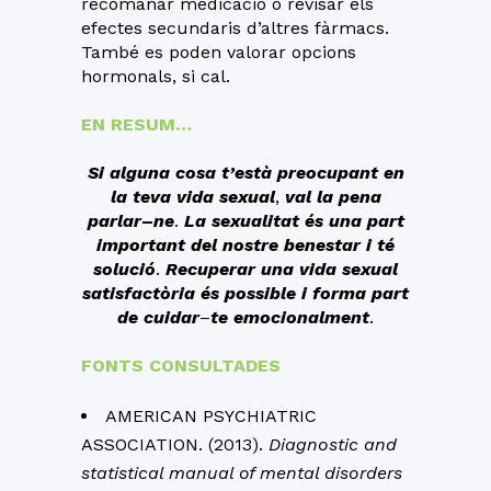
recomanar medicació o revisar els
efectes secundaris d’altres fàrmacs.
També es poden valorar opcions
hormonals, si cal.
EN RESUM…
Si alguna cosa t’està preocupant en
la teva vida sexual
,
val la pena
parlar
–
ne
.
La sexualitat és una part
important del nostre benestar i té
solució
.
Recuperar una vida sexual
satisfactòria és possible i forma part
de cuidar
–
te emocionalment
.
FONTS CONSULTADES
AMERICAN PSYCHIATRIC
ASSOCIATION. (2013).
Diagnostic and
statistical manual of mental disorders