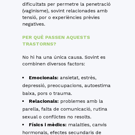
dificultats per permetre la penetració
(vaginisme), sovint relacionades amb
tensió, por o experiències prèvies
negatives.
PER QUÈ PASSEN AQUESTS
TRASTORNS?
No hi ha una única causa. Sovint es
combinen diversos factors:
Emocionals:
ansietat, estrès,
depressió, preocupacions, autoestima
baixa, pors o trauma.
Relacionals:
problemes amb la
parella, falta de comunicació, rutina
sexual o conflictes no resolts.
Físics i mèdics:
malalties, canvis
hormonals, efectes secundaris de