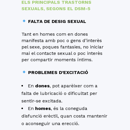
ELS PRINCIPALS TRASTORNS
SEXUALS, SEGONS EL DSM-5
FALTA DE DESIG SEXUAL
Tant en homes com en dones
manifesta amb poc o gens d’interès
pel sexe, poques fantasies, no iniciar
mai el contacte sexual o poc interès
per compartir moments íntims.
PROBLEMES D’EXCITACIÓ
En
dones
, pot aparèixer com a
falta de lubricació o dificultat per
sentir-se excitada.
En
homes
, és la coneguda
disfunció erèctil, quan costa mantenir
o aconseguir una erecció.