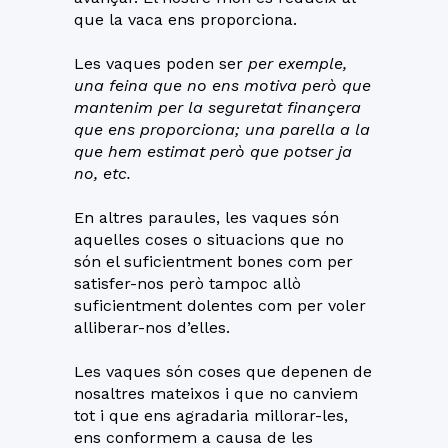
que la vaca ens proporciona.
Les vaques poden ser
per exemple,
una feina que no ens motiva però que
mantenim per la seguretat finançera
que ens proporciona; una parella a la
que hem estimat però que potser ja
no, etc.
En altres paraules, les vaques són
aquelles coses o situacions que no
són el suficientment bones com per
satisfer-nos però tampoc allò
suficientment dolentes com per voler
alliberar-nos d’elles.
Les vaques són coses que depenen de
nosaltres mateixos i que no canviem
tot i que ens agradaria millorar-les,
ens conformem a causa de les