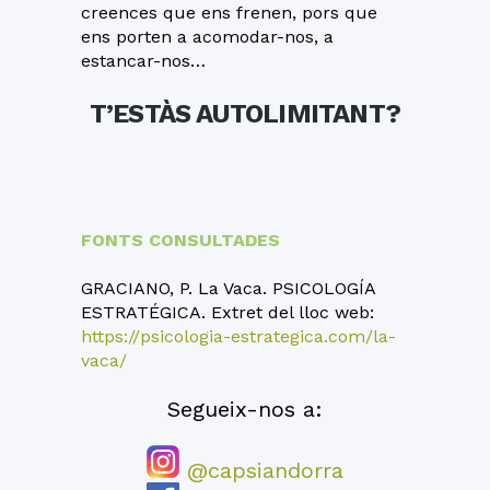
creences que ens frenen, pors que
ens porten a acomodar-nos, a
estancar-nos…
T’ESTÀS AUTOLIMITANT?
FONTS CONSULTADES
GRACIANO, P. La Vaca. PSICOLOGÍA
ESTRATÉGICA. Extret del lloc web:
https://psicologia-estrategica.com/la-
vaca/
Segueix-nos a:
@capsiandorra