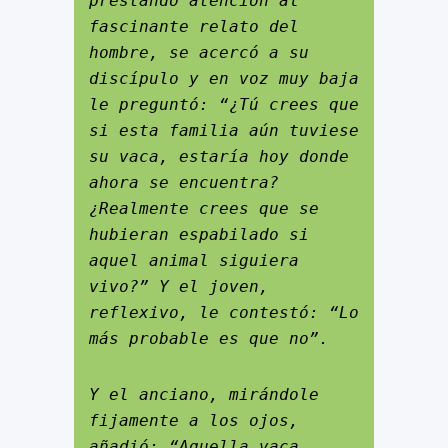
prestando atención al 
fascinante relato del 
hombre, se acercó a su 
discípulo y en voz muy baja 
le preguntó: “¿Tú crees que 
si esta familia aún tuviese 
su vaca, estaría hoy donde 
ahora se encuentra? 
¿Realmente crees que se 
hubieran espabilado si 
aquel animal siguiera 
vivo?” Y el joven, 
reflexivo, le contestó: “Lo 
más probable es que no”.
Y el anciano, mirándole 
fijamente a los ojos, 
añadió: “Aquella vaca, 