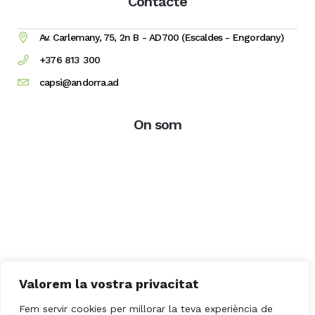
Contacte
Av. Carlemany, 75, 2n B - AD700 (Escaldes - Engordany)
+376 813 300
capsi@andorra.ad
On som
Valorem la vostra privacitat
Fem servir cookies per millorar la teva experiència de