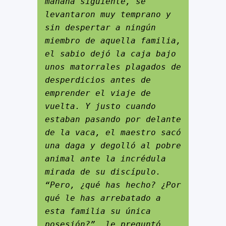
mañana siguiente, se 
levantaron muy temprano y 
sin despertar a ningún 
miembro de aquella familia, 
el sabio dejó la caja bajo 
unos matorrales plagados de 
desperdicios antes de 
emprender el viaje de 
vuelta. Y justo cuando 
estaban pasando por delante 
de la vaca, el maestro sacó 
una daga y degolló al pobre 
animal ante la incrédula 
mirada de su discípulo. 
“Pero, ¿qué has hecho? ¿Por 
qué le has arrebatado a 
esta familia su única 
posesión?”, le preguntó 