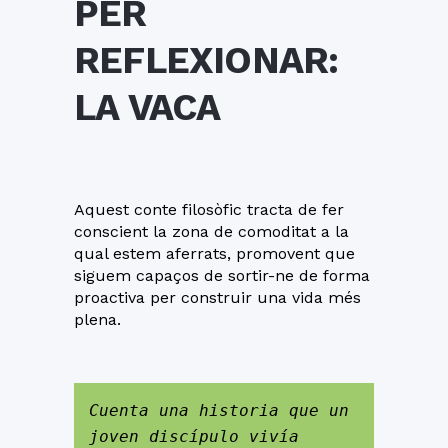
PER
REFLEXIONAR:
LA VACA
Aquest conte filosòfic tracta de fer
conscient la zona de comoditat a la
qual estem aferrats, promovent que
siguem capaços de sortir-ne de forma
proactiva per construir una vida més
plena.
Cuenta una historia que un 
joven discípulo vivía 