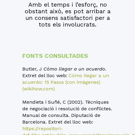
Amb el temps i l’esforç, no
obstant això, es pot arribar a
un consens satisfactori per a
tots els involucrats.
FONTS CONSULTADES
Butler, J
Cómo llegar a un acuerdo
.
Extret del lloc web:
Cómo llegar a un
acuerdo: 15 Pasos (con imágenes)
(wikihow.com)
Mendieta i Suñé, C (2002). Tècniques
de negociació i resolució de conflictes.
Manual de consulta. Diputació de
Barcelona. Extret del lloc web:
https://repositori-