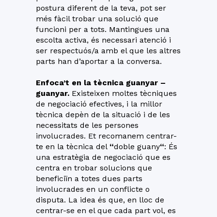
postura diferent de la teva, pot ser
més fàcil trobar una solució que
funcioni per a tots. Mantingues una
escolta activa, és necessari atenció i
ser respectuós/a amb el que les altres
parts han d’aportar a la conversa.
Enfoca’t en la tècnica guanyar –
guanyar.
Existeixen moltes tècniques
de negociació efectives, i la millor
tècnica depèn de la situació i de les
necessitats de les persones
involucrades. Et recomanem centrar-
te en la tècnica del
“
doble guany
“
: És
una estratègia de negociació que es
centra en trobar solucions que
beneficiïn a totes dues parts
involucrades en un conflicte o
disputa. La idea és que, en lloc de
centrar-se en el que cada part vol, es