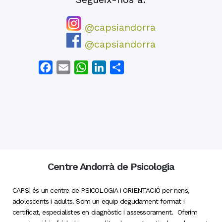
@capsiandorra
@capsiandorra
Facebook
Email
WhatsApp
LinkedIn
Comparteix
Centre Andorrà de Psicologia
CAPSI és un centre de PSICOLOGIA i ORIENTACIÓ per nens,
adolescents i adults. Som un equip degudament format i
certificat, especialistes en diagnòstic i assessorament. Oferim