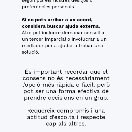
segon pla els nostres desitjos o
preferències personals.
Si no pots arribar a un acord,
considera buscar ajuda externa.
Això pot incloure demanar consell a
un tercer imparcial o involucrar a un
mediador per a ajudar a trobar una
solució.
És important recordar que el
consens no és necessàriament
l’opció més ràpida o fàcil, però
pot ser una forma efectiva de
prendre decisions en un grup.
Requereix compromís i una
actitud d’escolta i respecte
cap als altres.