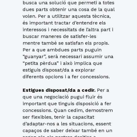
busca una solució que permeti a totes
dues parts obtenir una cosa de la qual
volen. Per a utilitzar aquesta tècnica,
és important tractar d’entendre els
interessos i necessitats de l’altra part i
buscar maneres de satisfer-les
mentre també se satisfan els propis.
Per a que ambdues parts puguin
“guanyar”, serà necessari assumir una
“petita pèrdua” i això implica que
estiguis disposat/da a explorar
diferents opcions i a fer concessions.
Estigues disposat/da a cedir.
Per a
que una negociació pugui fluir és
important que tinguis disposició a fer
concessions. Quan cedim, demostrem
ser flexibles, tenir la capacitat
d’adaptar-nos a les situacions, essent
capaços de saber deixar també en un