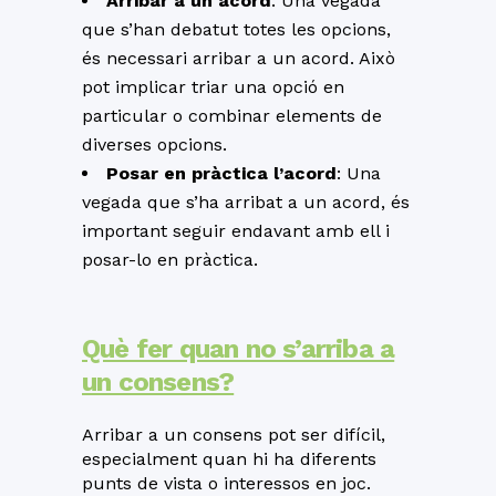
Arribar a un acord
: Una vegada
que s’han debatut totes les opcions,
és necessari arribar a un acord. Això
pot implicar triar una opció en
particular o combinar elements de
diverses opcions.
Posar en pràctica l’acord
: Una
vegada que s’ha arribat a un acord, és
important seguir endavant amb ell i
posar-lo en pràctica.
Què fer quan no s’arriba a
un consens?
Arribar a un consens pot ser difícil,
especialment quan hi ha diferents
punts de vista o interessos en joc.