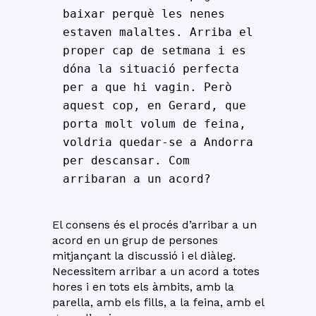
baixar perquè les nenes 
estaven malaltes. Arriba el 
proper cap de setmana i es 
dóna la situació perfecta 
per a que hi vagin. Però 
aquest cop, en Gerard, que 
porta molt volum de feina, 
voldria quedar-se a Andorra 
per descansar. Com 
arribaran a un acord?
El consens és el procés d’arribar a un
acord en un grup de persones
mitjançant la discussió i el diàleg.
Necessitem arribar a un acord a totes
hores i en tots els àmbits, amb la
parella, amb els fills, a la feina, amb el