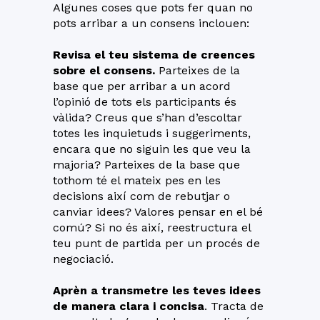
Algunes coses que pots fer quan no
pots arribar a un consens inclouen:
Revisa el teu sistema de creences
sobre el consens.
Parteixes de la
base que per arribar a un acord
l’opinió de tots els participants és
vàlida? Creus que s’han d’escoltar
totes les inquietuds i suggeriments,
encara que no siguin les que veu la
majoria? Parteixes de la base que
tothom té el mateix pes en les
decisions així com de rebutjar o
canviar idees? Valores pensar en el bé
comú? Si no és així, reestructura el
teu punt de partida per un procés de
negociació.
Aprèn a transmetre les teves idees
de manera clara i concisa
. Tracta de