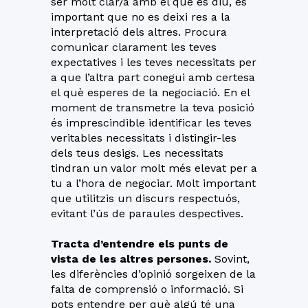
ser molt clar/a amb el que es diu, és
important que no es deixi res a la
interpretació dels altres. Procura
comunicar clarament les teves
expectatives i les teves necessitats per
a que l’altra part conegui amb certesa
el què esperes de la negociació. En el
moment de transmetre la teva posició
és imprescindible identificar les teves
veritables necessitats i distingir-les
dels teus desigs. Les necessitats
tindran un valor molt més elevat per a
tu a l’hora de negociar. Molt important
que utilitzis un discurs respectuós,
evitant l’ús de paraules despectives.
Tracta d’entendre els punts de
vista de les altres persones.
Sovint,
les diferències d’opinió sorgeixen de la
falta de comprensió o informació. Si
pots entendre per què algú té una