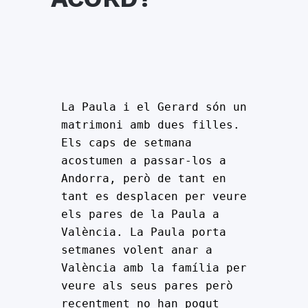
La Paula i el Gerard són un 
matrimoni amb dues filles. 
Els caps de setmana 
acostumen a passar-los a 
Andorra, però de tant en 
tant es desplacen per veure 
els pares de la Paula a 
València. La Paula porta 
setmanes volent anar a 
València amb la família per 
veure als seus pares però 
recentment no han pogut 