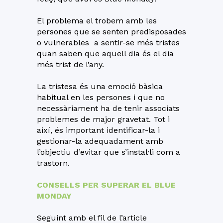
El problema el trobem amb les
persones que se senten predisposades
o vulnerables a sentir-se més tristes
quan saben que aquell dia és el dia
més trist de l’any.
La tristesa és una emoció bàsica
habitual en les persones i que no
necessàriament ha de tenir associats
problemes de major gravetat. Tot i
així, és important identificar-la i
gestionar-la adequadament amb
l’objectiu d’evitar que s’instal·li com a
trastorn.
CONSELLS PER SUPERAR EL BLUE
MONDAY
Seguint amb el fil de l’article