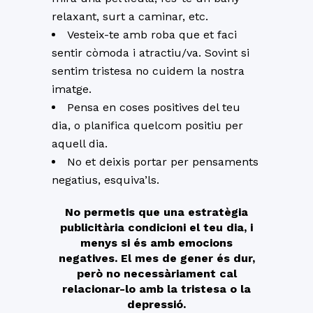
relaxant, surt a caminar, etc.
Vesteix-te amb roba que et faci
sentir còmoda i atractiu/va. Sovint si
sentim tristesa no cuidem la nostra
imatge.
Pensa en coses positives del teu
dia, o planifica quelcom positiu per
aquell dia.
No et deixis portar per pensaments
negatius, esquiva’ls.
No permetis que una estratègia
publicitària condicioni el teu dia, i
menys si és amb emocions
negatives. El mes de gener és dur,
però no necessàriament cal
relacionar-lo amb la tristesa o la
depressió.