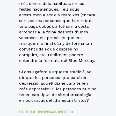
més diners dels habituals en les
festes nadalenques, i els sous
acostumen a ser els mateixos (encara
sort per les persones que han rebut
una paga doble!), a tothom li costa
arrencar a la feina després d’unes
vacances; els propòsits que ens
marquem a final d’any de forma tan
convençuda i que després no
complim, etc. Fàcilment podem
entendre la fórmula del Blue Monday!
Si ens agafem a aquesta tradició, vol
dir que les persones que pateixen
depressió, aquell dia encara tenen
més depressió? O les persones que no
tenen cap tipus de simptomatologia
emocional aquell dia estan tristos?
EL BLUE MONDAY, MITE O