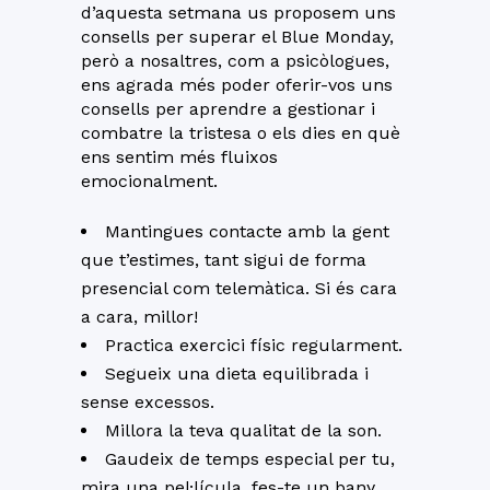
d’aquesta setmana us proposem uns
consells per superar el Blue Monday,
però a nosaltres, com a psicòlogues,
ens agrada més poder oferir-vos uns
consells per aprendre a gestionar i
combatre la tristesa o els dies en què
ens sentim més fluixos
emocionalment.
Mantingues contacte amb la gent
que t’estimes, tant sigui de forma
presencial com telemàtica. Si és cara
a cara, millor!
Practica exercici físic regularment.
Segueix una dieta equilibrada i
sense excessos.
Millora la teva qualitat de la son.
Gaudeix de temps especial per tu,
mira una pel·lícula, fes-te un bany