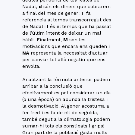
Nadal;
d
són els diners que cobrarem
a final del mes de gener;
T
fa
referència al temps transcorregut des
de Nadal i
I
és el temps que ha passat
de l’últim intent de deixar un mal
hàbit. Finalment,
M
són les
motivacions que encara ens queden i
NA
representa la necessitat d’actuar
per canviar tot allò negatiu que ens
envolta.
Analitzant la fórmula anterior podem
arribar a la conclusió que
efectivament es pot considerar un dia
(o una època) on abunda la tristesa i
la desmotivació. Al gener acostuma a
fer fred i es fa de nit de seguida,
també degut a la climatologia podem
sumar-hi tots els constipats i grips!
Gran part de la població gasta molts