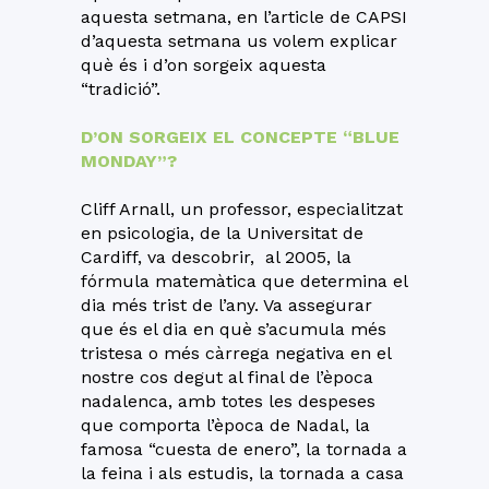
aquesta setmana, en l’article de CAPSI
d’aquesta setmana us volem explicar
què és i d’on sorgeix aquesta
“tradició”.
D’ON SORGEIX EL CONCEPTE “BLUE
MONDAY”?
Cliff Arnall, un professor, especialitzat
en psicologia, de la Universitat de
Cardiff, va descobrir, al 2005, la
fórmula matemàtica que determina el
dia més trist de l’any. Va assegurar
que és el dia en què s’acumula més
tristesa o més càrrega negativa en el
nostre cos degut al final de l’època
nadalenca, amb totes les despeses
que comporta l’època de Nadal, la
famosa “cuesta de enero”, la tornada a
la feina i als estudis, la tornada a casa