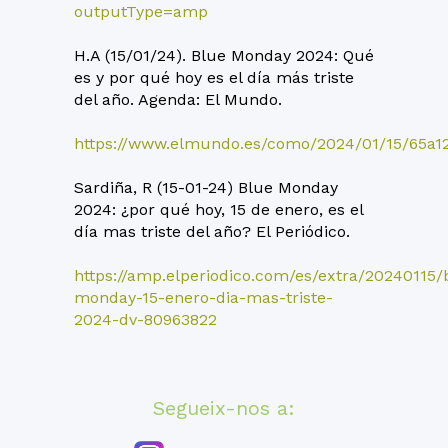
outputType=amp
H.A (15/01/24). Blue Monday 2024: Qué
es y por qué hoy es el día más triste
del año. Agenda: El Mundo.
https://www.elmundo.es/como/2024/01/15/65a1
Sardiña, R (15-01-24) Blue Monday
2024: ¿por qué hoy, 15 de enero, es el
día mas triste del año? El Periódico.
https://amp.elperiodico.com/es/extra/20240115/
monday-15-enero-dia-mas-triste-
2024-dv-80963822
Segueix-nos a: