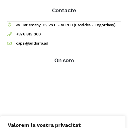
Contacte
Av. Carlemany, 75, 2n B - AD700 (Escaldes - Engordany)
+376 813 300
capsi@andorra.ad
On som
Valorem la vostra privacitat