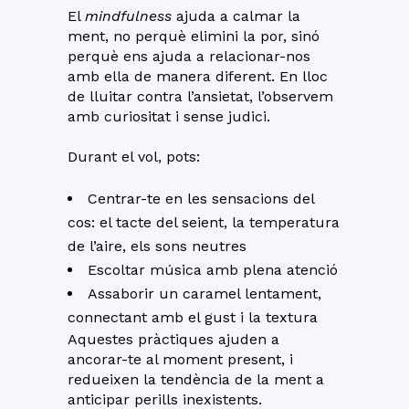
El
mindfulness
ajuda a calmar la
ment, no perquè elimini la por, sinó
perquè ens ajuda a relacionar-nos
amb ella de manera diferent. En lloc
de lluitar contra l’ansietat, l’observem
amb curiositat i sense judici.
Durant el vol, pots:
Centrar-te en les sensacions del
cos: el tacte del seient, la temperatura
de l’aire, els sons neutres
Escoltar música amb plena atenció
Assaborir un caramel lentament,
connectant amb el gust i la textura
Aquestes pràctiques ajuden a
ancorar-te al moment present, i
redueixen la tendència de la ment a
anticipar perills inexistents.