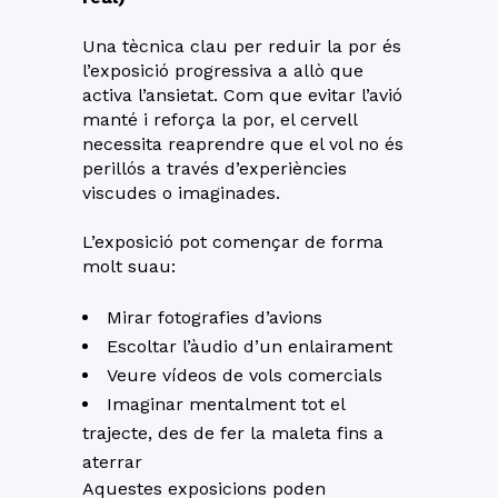
Una tècnica clau per reduir la por és
l’exposició progressiva a allò que
activa l’ansietat. Com que evitar l’avió
manté i reforça la por, el cervell
necessita reaprendre que el vol no és
perillós a través d’experiències
viscudes o imaginades.
L’exposició pot començar de forma
molt suau:
Mirar fotografies d’avions
Escoltar l’àudio d’un enlairament
Veure vídeos de vols comercials
Imaginar mentalment tot el
trajecte, des de fer la maleta fins a
aterrar
Aquestes exposicions poden