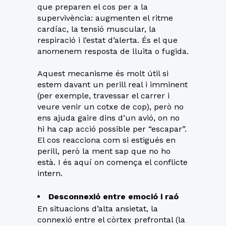
que preparen el cos per a la
supervivència: augmenten el ritme
cardíac, la tensió muscular, la
respiració i l’estat d’alerta. És el que
anomenem resposta de lluita o fugida.
Aquest mecanisme és molt útil si
estem davant un perill real i imminent
(per exemple, travessar el carrer i
veure venir un cotxe de cop), però no
ens ajuda gaire dins d’un avió, on no
hi ha cap acció possible per “escapar”.
El cos reacciona com si estigués en
perill, però la ment sap que no ho
està. I és aquí on comença el conflicte
intern.
Desconnexió entre emoció i raó
En situacions d’alta ansietat, la
connexió entre el còrtex prefrontal (la