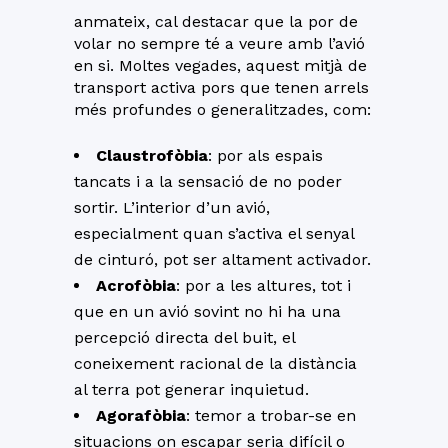
anmateix, cal destacar que la por de
volar no sempre té a veure amb l’avió
en si. Moltes vegades, aquest mitjà de
transport activa pors que tenen arrels
més profundes o generalitzades, com:
Claustrofòbia
: por als espais
tancats i a la sensació de no poder
sortir. L’interior d’un avió,
especialment quan s’activa el senyal
de cinturó, pot ser altament activador.
Acrofòbia
: por a les altures, tot i
que en un avió sovint no hi ha una
percepció directa del buit, el
coneixement racional de la distància
al terra pot generar inquietud.
Agorafòbia
: temor a trobar-se en
situacions on escapar seria difícil o