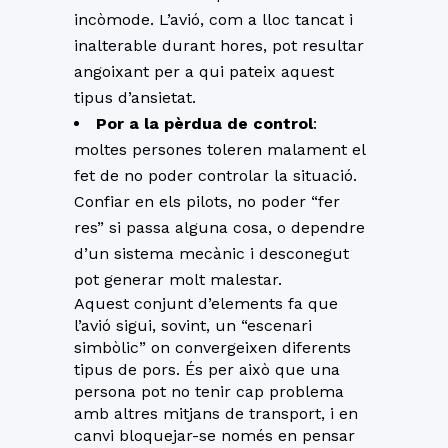
incòmode. L’avió, com a lloc tancat i
inalterable durant hores, pot resultar
angoixant per a qui pateix aquest
tipus d’ansietat.
Por a la pèrdua de control
:
moltes persones toleren malament el
fet de no poder controlar la situació.
Confiar en els pilots, no poder “fer
res” si passa alguna cosa, o dependre
d’un sistema mecànic i desconegut
pot generar molt malestar.
Aquest conjunt d’elements fa que
l’avió sigui, sovint, un “escenari
simbòlic” on convergeixen diferents
tipus de pors. És per això que una
persona pot no tenir cap problema
amb altres mitjans de transport, i en
canvi bloquejar-se només en pensar