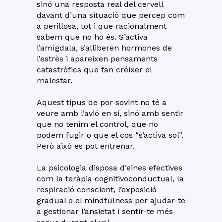
sinó una resposta real del cervell
davant d’una situació que percep com
a perillosa, tot i que racionalment
sabem que no ho és. S’activa
l’amígdala, s’alliberen hormones de
l’estrès i apareixen pensaments
catastròfics que fan créixer el
malestar.
Aquest tipus de por sovint no té a
veure amb l’avió en si, sinó amb sentir
que no tenim el control, que no
podem fugir o que el cos “s’activa sol”.
Però això es pot entrenar.
La psicologia disposa d’eines efectives
com la teràpia cognitivoconductual, la
respiració conscient, l’exposició
gradual o el mindfulness per ajudar-te
a gestionar l’ansietat i sentir-te més