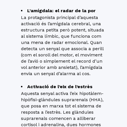
L’amígdala: el radar de la por
La protagonista principal d’aquesta
activació és l’amígdala cerebral, una
estructura petita però potent, situada
al sistema límbic, que funciona com
una mena de radar emocional. Quan
detecta un senyal que associa a perill
(com el soroll del motor, el moviment
de l’avió o simplement el record d’un
vol anterior amb ansietat), l’amígdala
envia un senyal d’alarma al cos.
Activació de l’eix de l’estrès
Aquesta senyal activa l’eix hipotàlem-
hipòfisi-glàndules suprarenals (HHA),
que posa en marxa tot el sistema de
resposta a l’estrès. Les glàndules
suprarenals comencen a alliberar
cortisol i adrenalina, dues hormones