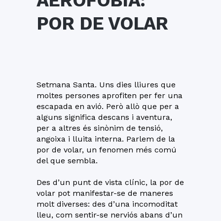
AEROFÒBIA:
POR DE VOLAR
Setmana Santa. Uns dies lliures que
moltes persones aprofiten per fer una
escapada en avió. Però allò que per a
alguns significa descans i aventura,
per a altres és sinònim de tensió,
angoixa i lluita interna. Parlem de la
por de volar, un fenomen més comú
del que sembla.
Des d’un punt de vista clínic, la por de
volar pot manifestar-se de maneres
molt diverses: des d’una incomoditat
lleu, com sentir-se nerviós abans d’un