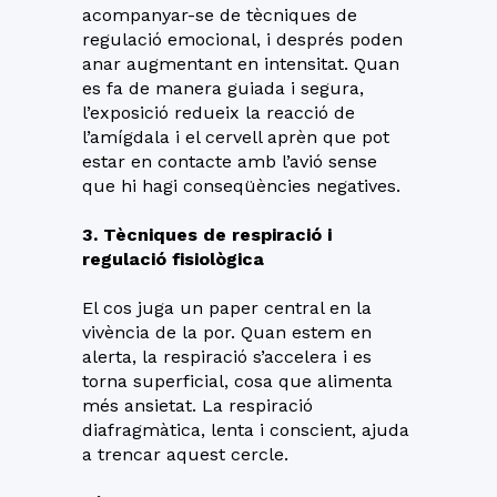
acompanyar-se de tècniques de
regulació emocional, i després poden
anar augmentant en intensitat. Quan
es fa de manera guiada i segura,
l’exposició redueix la reacció de
l’amígdala i el cervell aprèn que pot
estar en contacte amb l’avió sense
que hi hagi conseqüències negatives.
3. Tècniques de respiració i
regulació fisiològica
El cos juga un paper central en la
vivència de la por. Quan estem en
alerta, la respiració s’accelera i es
torna superficial, cosa que alimenta
més ansietat. La respiració
diafragmàtica, lenta i conscient, ajuda
a trencar aquest cercle.