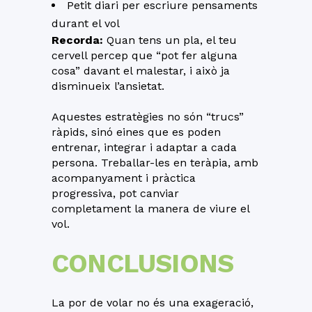
Petit diari per escriure pensaments
durant el vol
Recorda:
Quan tens un pla, el teu
cervell percep que “pot fer alguna
cosa” davant el malestar, i això ja
disminueix l’ansietat.
Aquestes estratègies no són “trucs”
ràpids, sinó eines que es poden
entrenar, integrar i adaptar a cada
persona. Treballar-les en teràpia, amb
acompanyament i pràctica
progressiva, pot canviar
completament la manera de viure el
vol.
CONCLUSIONS
La por de volar no és una exageració,