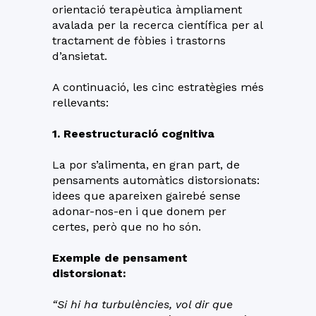
orientació terapèutica àmpliament
avalada per la recerca científica per al
tractament de fòbies i trastorns
d’ansietat.
A continuació, les cinc estratègies més
rellevants:
1. Reestructuració cognitiva
La por s’alimenta, en gran part, de
pensaments automàtics distorsionats:
idees que apareixen gairebé sense
adonar-nos-en i que donem per
certes, però que no ho són.
Exemple de pensament
distorsionat:
“Si hi ha turbulències, vol dir que