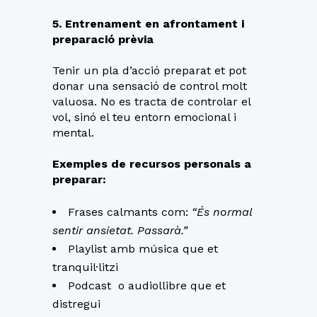
5. Entrenament en afrontament i
preparació prèvia
Tenir un pla d’acció preparat et pot
donar una sensació de control molt
valuosa. No es tracta de controlar el
vol, sinó el teu entorn emocional i
mental.
Exemples de recursos personals a
preparar:
Frases calmants com:
“És normal
sentir ansietat. Passarà.”
Playlist amb música que et
tranquil·litzi
Podcast o audiollibre que et
distregui