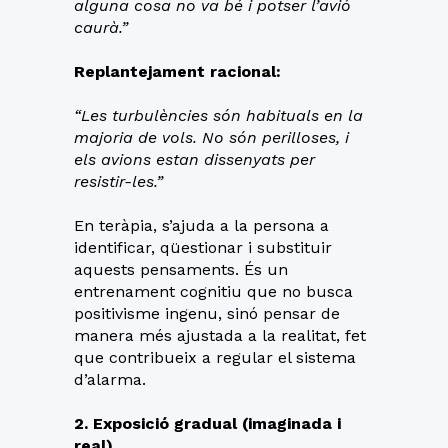
alguna cosa no va bé i potser l’avió
caurà.”
Replantejament racional:
“Les turbulències són habituals en la
majoria de vols. No són perilloses, i
els avions estan dissenyats per
resistir-les.”
En teràpia, s’ajuda a la persona a
identificar, qüestionar i substituir
aquests pensaments. És un
entrenament cognitiu que no busca
positivisme ingenu, sinó pensar de
manera més ajustada a la realitat, fet
que contribueix a regular el sistema
d’alarma.
2. Exposició gradual (imaginada i
real)