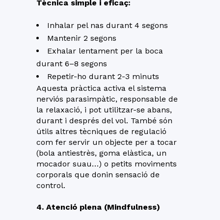
Tècnica simple i eficaç:
Inhalar pel nas durant 4 segons
Mantenir 2 segons
Exhalar lentament per la boca
durant 6–8 segons
Repetir-ho durant 2-3 minuts
Aquesta pràctica activa el sistema
nerviós parasimpàtic, responsable de
la relaxació, i pot utilitzar-se abans,
durant i després del vol. També són
útils altres tècniques de regulació
com fer servir un objecte per a tocar
(bola antiestrès, goma elàstica, un
mocador suau…) o petits moviments
corporals que donin sensació de
control.
4. Atenció plena (Mindfulness)