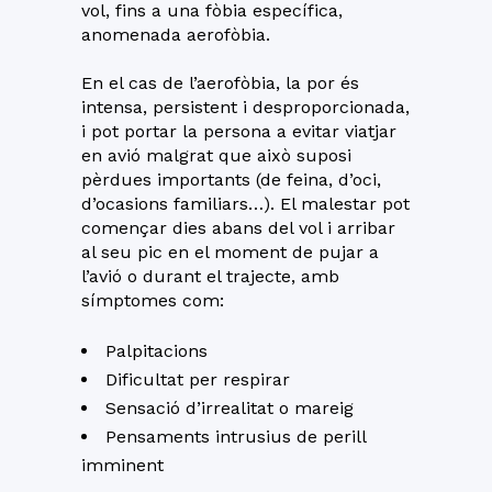
vol, fins a una fòbia específica,
anomenada aerofòbia.
En el cas de l’aerofòbia, la por és
intensa, persistent i desproporcionada,
i pot portar la persona a evitar viatjar
en avió malgrat que això suposi
pèrdues importants (de feina, d’oci,
d’ocasions familiars…). El malestar pot
començar dies abans del vol i arribar
al seu pic en el moment de pujar a
l’avió o durant el trajecte, amb
símptomes com:
Palpitacions
Dificultat per respirar
Sensació d’irrealitat o mareig
Pensaments intrusius de perill
imminent