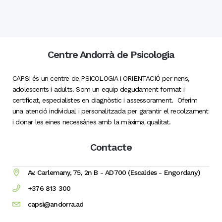
Centre Andorrà de Psicologia
CAPSI és un centre de PSICOLOGIA i ORIENTACIÓ per nens,
adolescents i adults. Som un equip degudament format i
certificat, especialistes en diagnòstic i assessorament. Oferim
una atenció individual i personalitzada per garantir el recolzament
i donar les eines necessàries amb la màxima qualitat.
Contacte
Av. Carlemany, 75, 2n B - AD700 (Escaldes - Engordany)
+376 813 300
capsi@andorra.ad