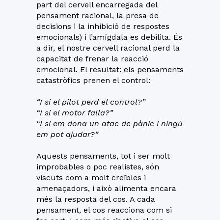
part del cervell encarregada del
pensament racional, la presa de
decisions i la inhibició de respostes
emocionals) i l’amígdala es debilita. És
a dir, el nostre cervell racional perd la
capacitat de frenar la reacció
emocional. El resultat: els pensaments
catastròfics prenen el control:
“I si el pilot perd el control?”
“I si el motor falla?”
“I si em dona un atac de pànic i ningú
em pot ajudar?”
Aquests pensaments, tot i ser molt
improbables o poc realistes, són
viscuts com a molt creïbles i
amenaçadors, i això alimenta encara
més la resposta del cos. A cada
pensament, el cos reacciona com si