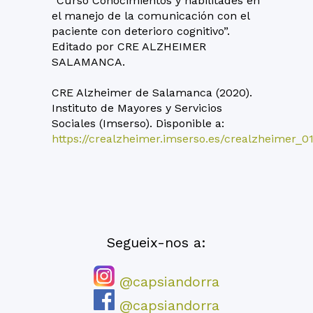
“Curso Conocimientos y habilitades en
el manejo de la comunicación con el
paciente con deterioro cognitivo”.
Editado por CRE ALZHEIMER
SALAMANCA.
CRE Alzheimer de Salamanca (2020).
Instituto de Mayores y Servicios
Sociales (Imserso). Disponible a:
https://crealzheimer.imserso.es/crealzheimer_0
Segueix-nos a:
@capsiandorra
@capsiandorra