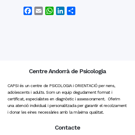
Facebook
Email
WhatsApp
LinkedIn
Comparteix
Centre Andorrà de Psicologia
CAPSI és un centre de PSICOLOGIA i ORIENTACIÓ per nens,
adolescents i adults. Som un equip degudament format i
certificat, especialistes en diagnòstic i assessorament. Oferim
una atenció individual i personalitzada per garantir el recolzament
i donar les eines necessàries amb la màxima qualitat.
Contacte