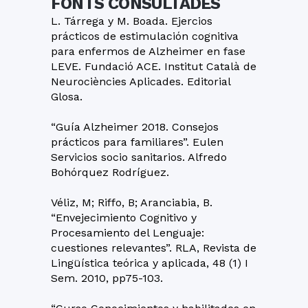
FONTS CONSULTADES
L. Tárrega y M. Boada. Ejercios
prácticos de estimulación cognitiva
para enfermos de Alzheimer en fase
LEVE. Fundació ACE. Institut Català de
Neurociències Aplicades. Editorial
Glosa.
“Guía Alzheimer 2018. Consejos
prácticos para familiares”. Eulen
Servicios socio sanitarios. Alfredo
Bohórquez Rodríguez.
Véliz, M; Riffo, B; Aranciabia, B.
“Envejecimiento Cognitivo y
Procesamiento del Lenguaje:
cuestiones relevantes”. RLA, Revista de
Lingüística teórica y aplicada, 48 (1) I
Sem. 2010, pp75-103.