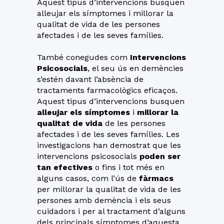
Aquest tipus d’intervencions busquen
alleujar els símptomes i millorar la
qualitat de vida de les persones
afectades i de les seves famílies.
També conegudes com
Intervencions
Psicosocials
, el seu ús en demències
s’estén davant l’absència de
tractaments farmacològics eficaços.
Aquest tipus d’intervencions busquen
alleujar els símptomes
i
millorar la
qualitat de vida
de les persones
afectades i de les seves famílies. Les
investigacions han demostrat que les
intervencions psicosocials
poden ser
tan efectives
o fins i tot més en
alguns casos, com l’ús de
fàrmacs
per millorar la qualitat de vida de les
persones amb demència i els seus
cuidadors i per al tractament d’alguns
dels principals símptomes d’aquesta