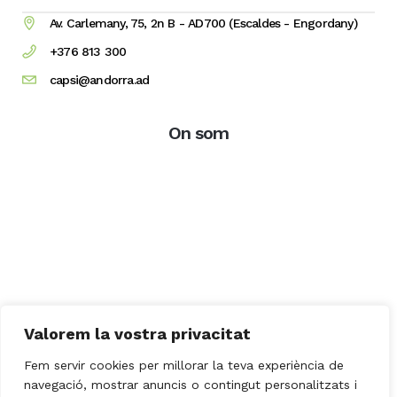
Av. Carlemany, 75, 2n B - AD700 (Escaldes - Engordany)
+376 813 300
capsi@andorra.ad
On som
Valorem la vostra privacitat
Fem servir cookies per millorar la teva experiència de
navegació, mostrar anuncis o contingut personalitzats i