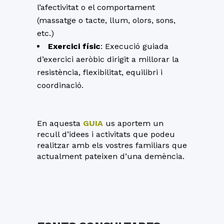
l’afectivitat o el comportament
(massatge o tacte, llum, olors, sons,
etc.)
Exercici físic
: Execució guiada
d’exercici aeròbic dirigit a millorar la
resistència, flexibilitat, equilibri i
coordinació.
En aquesta
GUIA
us aportem un
recull d’idees i activitats que podeu
realitzar amb els vostres familiars que
actualment pateixen d’una demència.