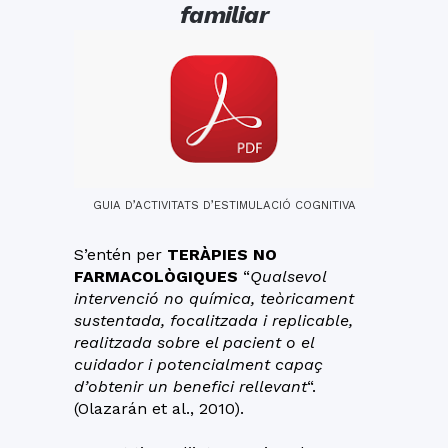
familiar
GUIA D’ACTIVITATS D’ESTIMULACIÓ COGNITIVA
S’entén per
TERÀPIES NO
FARMACOLÒGIQUES
“
Qualsevol
intervenció no química, teòricament
sustentada, focalitzada i replicable,
realitzada sobre el pacient o el
cuidador i potencialment capaç
d’obtenir un benefici rellevant
“.
(Olazarán et al., 2010).