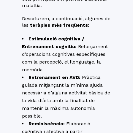
malaltia.
Descriurem, a continuació, algunes de
les
teràpies més freqüents
:
Estimulació cognitiva /
Entrenament cognitiu:
Reforçament
d’operacions cognitives específiques
com la percepció, el llenguatge, la
memòria.
Entrenament en AVD:
Pràctica
guiada mitjançant la mínima ajuda
necessària d’alguna activitat bàsica de
la vida diària amb la finalitat de
mantenir la màxima autonomia
possible.
Reminiscència:
Elaboració
cognitiva i afectiva a partir