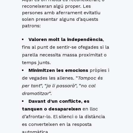
reconeixeran algú proper. Les
persones amb aferrament evitatiu
solen presentar alguns d’aquests
patrons:
Valoren molt la independència
,
fins al punt de sentir-se ofegades si la
parella necessita massa proximitat o
temps junts.
Minimitzen les emocions
pròpies i
de vegades les alienes. “
Tampoc és
per tant
“, “
ja li passarà
“, “
no cal
dramatitzar
“.
Davant d’un conflicte, es
tanquen o desapareixen
en lloc
d’afrontar-lo. El silenci o la distància
es converteixen en la resposta
automàtica.