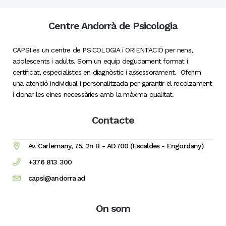
Centre Andorrà de Psicologia
CAPSI és un centre de PSICOLOGIA i ORIENTACIÓ per nens,
adolescents i adults. Som un equip degudament format i
certificat, especialistes en diagnòstic i assessorament. Oferim
una atenció individual i personalitzada per garantir el recolzament
i donar les eines necessàries amb la màxima qualitat.
Contacte
Av. Carlemany, 75, 2n B - AD700 (Escaldes - Engordany)
+376 813 300
capsi@andorra.ad
On som