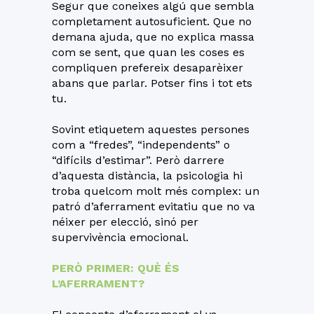
Segur que coneixes algú que sembla
completament autosuficient. Que no
demana ajuda, que no explica massa
com se sent, que quan les coses es
compliquen prefereix desaparèixer
abans que parlar. Potser fins i tot ets
tu.
Sovint etiquetem aquestes persones
com a “fredes”, “independents” o
“difícils d’estimar”. Però darrere
d’aquesta distància, la psicologia hi
troba quelcom molt més complex: un
patró d’aferrament evitatiu que no va
néixer per elecció, sinó per
supervivència emocional.
PERÒ PRIMER: QUÈ ÉS
L’AFERRAMENT?