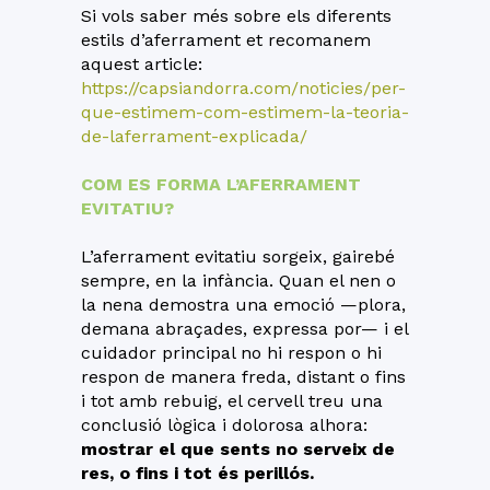
Si vols saber més sobre els diferents
estils d’aferrament et recomanem
aquest article:
https://capsiandorra.com/noticies/per-
que-estimem-com-estimem-la-teoria-
de-laferrament-explicada/
COM ES FORMA L’AFERRAMENT
EVITATIU?
L’aferrament evitatiu sorgeix, gairebé
sempre, en la infància. Quan el nen o
la nena demostra una emoció —plora,
demana abraçades, expressa por— i el
cuidador principal no hi respon o hi
respon de manera freda, distant o fins
i tot amb rebuig, el cervell treu una
conclusió lògica i dolorosa alhora:
mostrar el que sents no serveix de
res, o fins i tot és perillós.