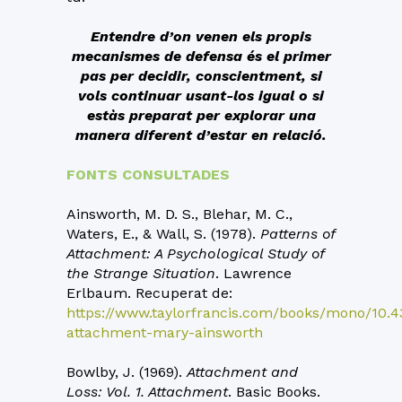
Entendre d’on venen els propis
mecanismes de defensa és el primer
pas per decidir, conscientment, si
vols continuar usant-los igual o si
estàs preparat per explorar una
manera diferent d’estar en relació.
FONTS CONSULTADES
Ainsworth, M. D. S., Blehar, M. C.,
Waters, E., & Wall, S. (1978).
Patterns of
Attachment: A Psychological Study of
the Strange Situation
. Lawrence
Erlbaum. Recuperat de:
https://www.taylorfrancis.com/books/mono/10.
attachment-mary-ainsworth
Bowlby, J. (1969).
Attachment and
Loss: Vol. 1. Attachment
. Basic Books.