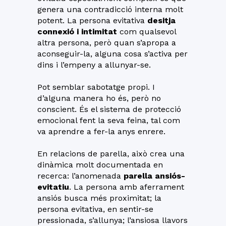
genera una contradicció interna molt
potent. La persona evitativa
desitja
connexió i intimitat
com qualsevol
altra persona, però quan s’apropa a
aconseguir-la, alguna cosa s’activa per
dins i l’empeny a allunyar-se.
Pot semblar sabotatge propi. I
d’alguna manera ho és, però no
conscient. És el sistema de protecció
emocional fent la seva feina, tal com
va aprendre a fer-la anys enrere.
En relacions de parella, això crea una
dinàmica molt documentada en
recerca: l’anomenada
parella ansiós-
evitatiu
. La persona amb aferrament
ansiós busca més proximitat; la
persona evitativa, en sentir-se
pressionada, s’allunya; l’ansiosa llavors