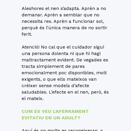
Aleshores el nen s’adapta. Aprèn a no
demanar. Aprèn a semblar que no
necessita res. Aprèn a funcionar sol,
perquè és l’única manera de no sortir
ferit.
Atenció! No cal que el cuidador sigui
una persona dolenta ni que hi hagi
maltractament evident. De vegades es
tracta simplement de pares
emocionalment poc disponibles, molt
exigents, o que ells mateixos van
créixer sense models d’afecte
saludables. L’efecte en el nen, però, és
el mateix.
COM ES VEU L’AFERRAMENT
EVITATIU EN UN ADULT?
Aquí és on molts es reconeixeran, o