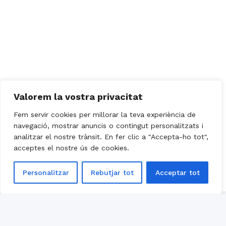
Valorem la vostra privacitat
Fem servir cookies per millorar la teva experiència de
navegació, mostrar anuncis o contingut personalitzats i
analitzar el nostre trànsit. En fer clic a "Accepta-ho tot",
acceptes el nostre ús de cookies.
Personalitzar
Rebutjar tot
Acceptar tot
Política de cookies
Política de privacitat