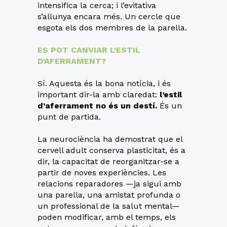
intensifica la cerca; i l’evitativa
s’allunya encara més. Un cercle que
esgota els dos membres de la parella.
ES POT CANVIAR L’ESTIL
D’AFERRAMENT?
Sí. Aquesta és la bona notícia, i és
important dir-la amb claredat:
l’estil
d’aferrament no és un destí.
És un
punt de partida.
La neurociència ha demostrat que el
cervell adult conserva plasticitat, és a
dir, la capacitat de reorganitzar-se a
partir de noves experiències. Les
relacions reparadores —ja sigui amb
una parella, una amistat profunda o
un professional de la salut mental—
poden modificar, amb el temps, els