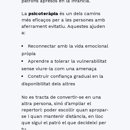
patrons apresos en la infància.
La
psicoteràpia
és un dels camins
més eficaços per a les persones amb
aferrament evitatiu. Aquestes ajuden
a:
Reconnectar amb la vida emocional
pròpia
Aprendre a tolerar la vulnerabilitat
sense viure-la com una amenaça
Construir confiança gradual en la
disponibilitat dels altres
No es tracta de convertir-se en una
altra persona, sinó d’ampliar el
repertori: poder escollir quan apropar-
se i quan mantenir distància, en lloc
que sigui el patró el que decideixi per
tu.